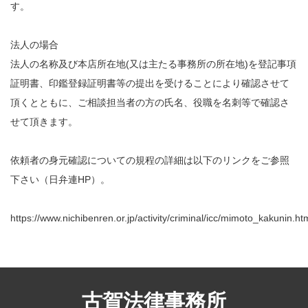
す。
法人の場合
法人の名称及び本店所在地(又は主たる事務所の所在地)を登記事項
証明書、印鑑登録証明書等の提出を受けることにより確認させて
頂くとともに、ご相談担当者の方の氏名、役職を名刺等で確認さ
せて頂きます。
依頼者の身元確認についての規程の詳細は以下のリンクをご参照
下さい（日弁連HP）。
https://www.nichibenren.or.jp/activity/criminal/icc/mimoto_kakunin.ht
古賀法律事務所