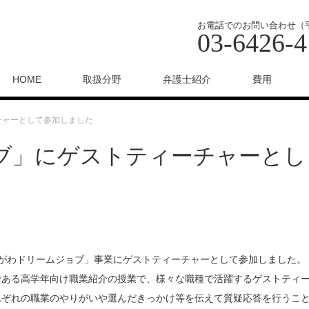
お電話でのお問い合わせ（平日 9
03-6426-4
HOME
取扱分野
弁護士紹介
費用
チャーとして参加しました
ブ」にゲストティーチャーとし
しながわドリームジョブ」事業にゲストティーチャーとして参加しました。
である高学年向け職業紹介の授業で、様々な職種で活躍するゲストティ
れぞれの職業のやりがいや選んだきっかけ等を伝えて質疑応答を行うこ