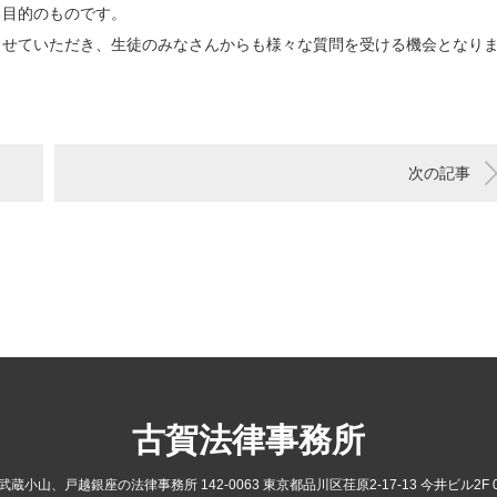
る目的のものです。
させていただき、生徒のみなさんからも様々な質問を受ける機会となり
次の記事
古賀法律事務所
小山、戸越銀座の法律事務所 142-0063 東京都品川区荏原2-17-13 今井ビル2F 03-