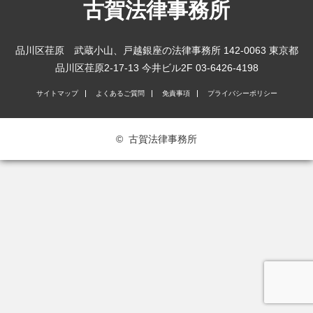
古賀法律事務所
品川区荏原 武蔵小山、戸越銀座の法律事務所 142-0063 東京都
品川区荏原2-17-13 今井ビル2F 03-6426-4198
サイトマップ
よくあるご質問
免責事項
プライバシーポリシー
©
古賀法律事務所